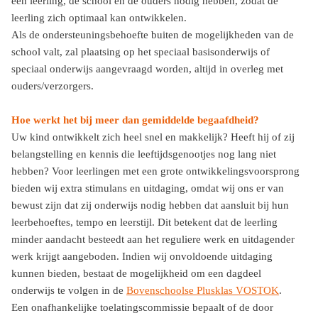
een leerling, de school en de ouders nodig hebben, zodat de
leerling zich optimaal kan ontwikkelen.
Als de ondersteuningsbehoefte buiten de mogelijkheden van de
school valt, zal plaatsing op het speciaal basisonderwijs of
speciaal onderwijs aangevraagd worden, altijd in overleg met
ouders/verzorgers.
Hoe werkt het bij meer dan gemiddelde begaafdheid?
Uw kind ontwikkelt zich heel snel en makkelijk? Heeft hij of zij
belangstelling en kennis die leeftijdsgenootjes nog lang niet
hebben? Voor leerlingen met een grote ontwikkelingsvoorsprong
bieden wij extra stimulans en uitdaging, omdat wij ons er van
bewust zijn dat zij onderwijs nodig hebben dat aansluit bij hun
leerbehoeftes, tempo en leerstijl. Dit betekent dat de leerling
minder aandacht besteedt aan het reguliere werk en uitdagender
werk krijgt aangeboden. Indien wij onvoldoende uitdaging
kunnen bieden, bestaat de mogelijkheid om een dagdeel
onderwijs te volgen in de
Bovenschoolse Plusklas VOSTOK
.
Een onafhankelijke toelatingscommissie bepaalt of de door