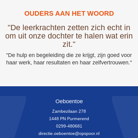
OUDERS AAN HET WOORD
"De leerkrachten zetten zich echt in
om uit onze dochter te halen wat erin
zit."
"De hulp en begeleiding die ze krijgt, zijn goed voor
haar werk, haar resultaten en haar zelfvertrouwen."
Oeboentoe
Zambezilaan 278
1448 PN Purmerend
0299-480681
directie.oeboentoe@opspoor.nl