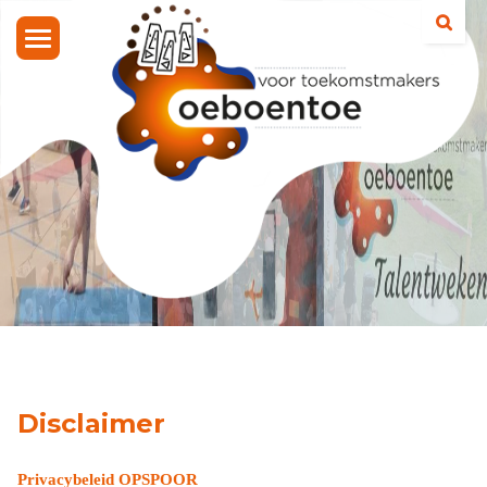
Toggle
navigation
Disclaimer
Privacybeleid OPSPOOR