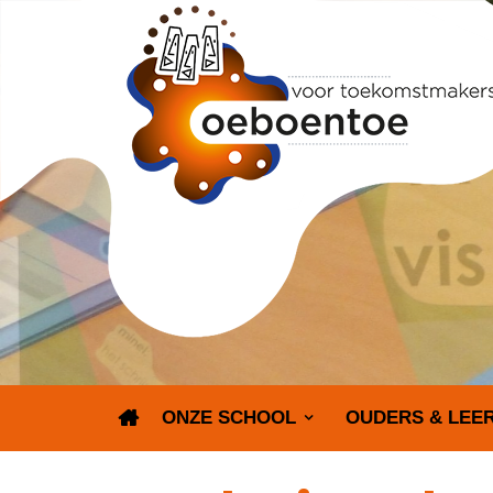
ONZE SCHOOL
OUDERS & LEE