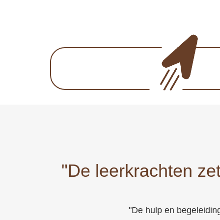
"De leerkrachten zet
"De hulp en begeleiding