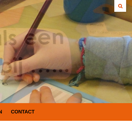
N
CONTACT