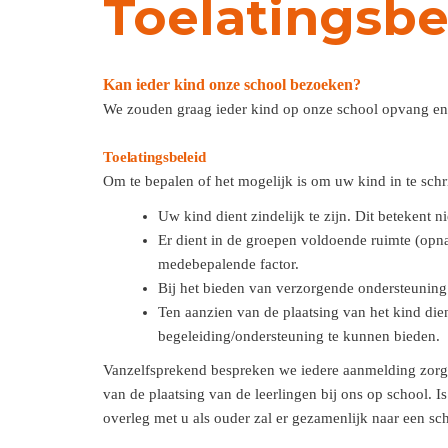
Toelatingsbe
Kan ieder kind onze school bezoeken?
We zouden graag ieder kind op onze school opvang en b
Toelatingsbeleid
Om te bepalen of het mogelijk is om uw kind in te schri
Uw kind dient zindelijk te zijn. Dit betekent 
Er dient in de groepen voldoende ruimte (opnam
medebepalende factor.
Bij het bieden van verzorgende ondersteuning
Ten aanzien van de plaatsing van het kind di
begeleiding/ondersteuning te kunnen bieden.
Vanzelfsprekend bespreken we iedere aanmelding zorgvu
van de plaatsing van de leerlingen bij ons op school.
overleg met u als ouder zal er gezamenlijk naar een s