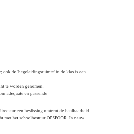
.
; ook de 'begeleidingsruimte' in de klas is een
acht te worden genomen.
n om adequate en passende
recteur een beslissing omtrent de haalbaarheid
zocht met het schoolbestuur OPSPOOR. In nauw