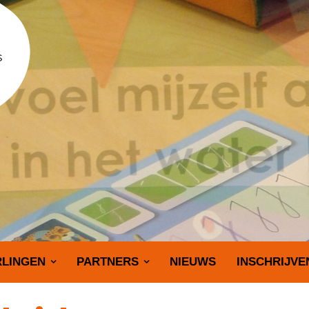
RLINGEN
PARTNERS
NIEUWS
INSCHRIJVE