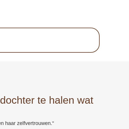
 dochter te halen wat
en haar zelfvertrouwen."